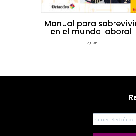
Manual para sobrevivi
en el mundo laboral
12,00
€
R