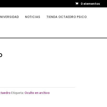
0 elementos
NIVERSIDAD
NOTICIAS
TIENDA OCTAEDRO PSICO
o
Octaedro
Etiqueta:
Oculto en archivo