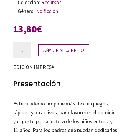
Colección:
Recursos
Género:
No ficción
13,80
€
Cienjuegos
AÑADIR AL CARRITO
cantidad
EDICIÓN IMPRESA
Presentación
Este cuaderno propone más de cien juegos,
rápidos y atractivos, para favorecer el dominio
y el gusto por la lectura de los niños entre 7 y
11 años. Para los padres que puedan dedicarles