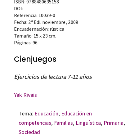
ISBN: 9788480635158
DOI:
Referencia: 10039-0
Fecha: 2ª Edi. noviembre, 2009
Encuadernación: rústica
Tamaño: 15 x 23 cm.
Páginas: 96
Cienjuegos
Ejercicios de lectura 7-11 años
Yak Rivais
Tema:
Educación
,
Educación en
competencias
,
Familias
,
Lingüística
,
Primaria
,
Sociedad