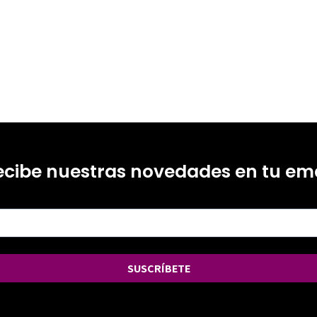
ecibe nuestras novedades en tu ema
SUSCRÍBETE