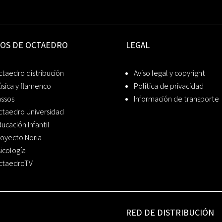
IOS DE OCTAEDRO
LEGAL
taedro distribución
Aviso legal y copyright
sica y flamenco
Política de privacidad
assos
Información de transporte
ctaedro Universidad
ucación Infantil
oyecto Noria
icología
ctaedroTV
RED DE DISTRIBUCIÓN