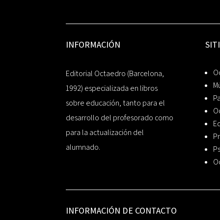
INFORMACIÓN
SIT
Oc
Editorial Octaedro (Barcelona,
Mú
1992) especializada en libros
P
sobre educación, tanto para el
O
desarrollo del profesorado como
Ed
para la actualización del
Pr
alumnado.
Ps
O
INFORMACIÓN DE CONTACTO