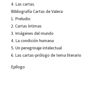
4. Las cartas.
Bibliografía Cartas de Valera:
1. Preludio
2. Cartas íntimas
3. Imágenes del mundo
4. La condición humana
5. Un peregrinaje intelectual
6. Las cartas-prólogo de tema literario
Epílogo
Juan Valera
9788480634342
12304-0