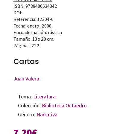
ISBN: 9788480634342
DOI:
Referencia: 12304-0
Fecha: enero, 2000
Encuadernación: rústica
Tamaño: 13 x 20 cm.
Páginas: 222
Cartas
Juan Valera
Tema:
Literatura
Colección:
Biblioteca Octaedro
Género:
Narrativa
7,20
€