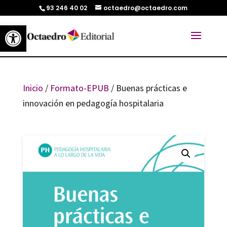
93 246 40 02
octaedro@octaedro.com
Abrir barra de herramientas
Inicio
/
Formato-EPUB
/ Buenas prácticas e
innovación en pedagogía hospitalaria