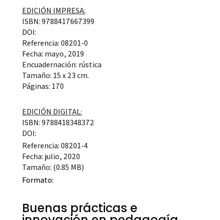
EDICIÓN IMPRESA:
ISBN: 9788417667399
DOI:
Referencia: 08201-0
Fecha: mayo, 2019
Encuadernación: rústica
Tamaño: 15 x 23 cm.
Páginas: 170
EDICIÓN DIGITAL:
ISBN: 9788418348372
DOI:
Referencia: 08201-4
Fecha: julio, 2020
Tamaño: (0.85 MB)
Formato:
Buenas prácticas e
innovación en pedagogía