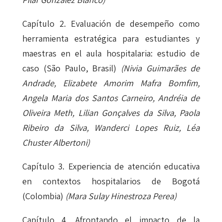
Capítulo 2. Evaluación de desempeño como
herramienta estratégica para estudiantes y
maestras en el aula hospitalaria: estudio de
caso (São Paulo, Brasil)
(Nivia Guimarães de
Andrade, Elizabete Amorim Mafra Bomfim,
Angela Maria dos Santos Carneiro, Andréia de
Oliveira Meth, Lilian Gonçalves da Silva, Paola
Ribeiro da Silva, Wanderci Lopes Ruiz, Léa
Chuster Albertoni)
Capítulo 3. Experiencia de atención educativa
en contextos hospitalarios de Bogotá
(Colombia)
(Mara Sulay Hinestroza Perea)
Capítulo 4. Afrontando el impacto de la