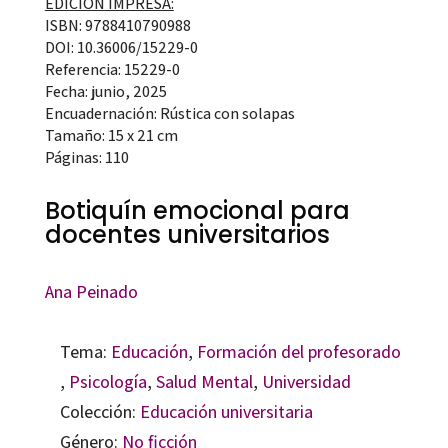
EDICIÓN IMPRESA:
ISBN: 9788410790988
DOI: 10.36006/15229-0
Referencia: 15229-0
Fecha: junio, 2025
Encuadernación: Rústica con solapas
Tamaño: 15 x 21 cm
Páginas: 110
Botiquín emocional para
docentes universitarios
Ana Peinado
Tema:
Educación
,
Formación del profesorado
,
Psicología
,
Salud Mental
,
Universidad
Colección:
Educación universitaria
Género:
No ficción