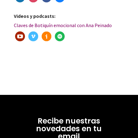
Videos y podcasts:
Claves de Botiquín emocional con Ana Peinado
Recibe nuestras
novedades en tu
email