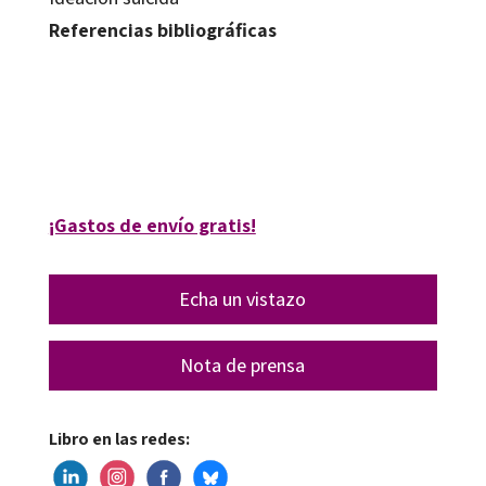
Referencias bibliográficas
Ana Peinado
9788410790988
15229-0
¡Gastos de envío gratis!
Echa un vistazo
Nota de prensa
Libro en las redes: