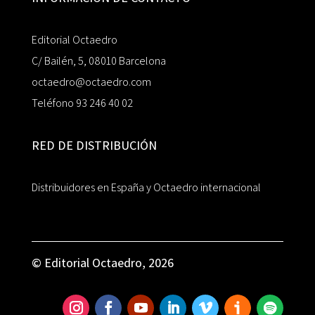
Editorial Octaedro
C/ Bailén, 5, 08010 Barcelona
octaedro@octaedro.com
Teléfono 93 246 40 02
RED DE DISTRIBUCIÓN
Distribuidores en España y Octaedro internacional
© Editorial Octaedro, 2026