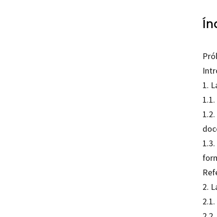
Ín
Pró
Int
1. 
1.1.
1.2.
doc
1.3
for
Refe
2. 
2.1
2.2