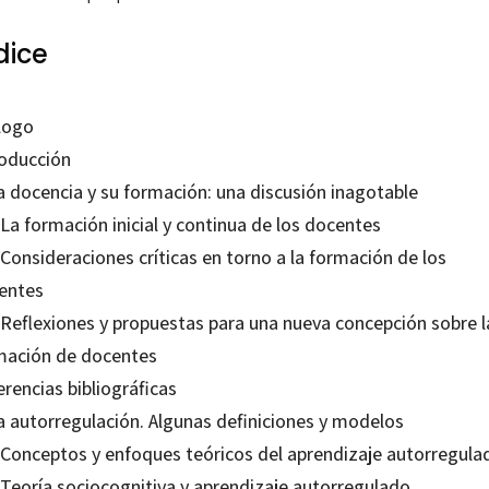
dice
logo
roducción
La docencia y su formación: una discusión inagotable
 La formación inicial y continua de los docentes
 Consideraciones críticas en torno a la formación de los
entes
. Reflexiones y propuestas para una nueva concepción sobre l
mación de docentes
rencias bibliográficas
La autorregulación. Algunas definiciones y modelos
. Conceptos y enfoques teóricos del aprendizaje autorregula
. Teoría sociocognitiva y aprendizaje autorregulado