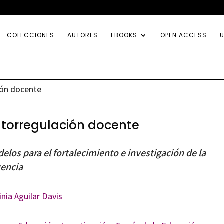
COLECCIONES
AUTORES
EBOOKS
OPEN ACCESS
U
ión docente
torregulación docente
elos para el fortalecimiento e investigación de la
encia
inia Aguilar Davis