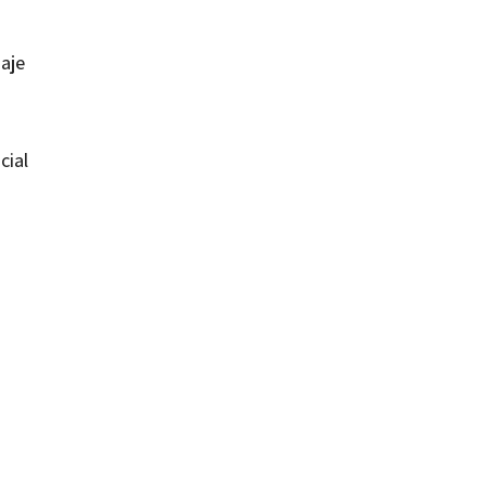
zaje
cial