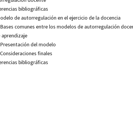
rencias bibliográficas
odelo de autorregulación en el ejercicio de la docencia
. Bases comunes entre los modelos de autorregulación doce
e aprendizaje
. Presentación del modelo
 Consideraciones finales
rencias bibliográficas
ia Aguilar Davis
18083006
18615214
-0
-4