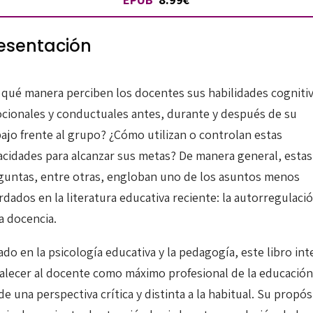
esentación
 qué manera perciben los docentes sus habilidades cognitiv
cionales y conductuales antes, durante y después de su
bajo frente al grupo? ¿Cómo utilizan o controlan estas
acidades para alcanzar sus metas? De manera general, estas
guntas, entre otras, engloban uno de los asuntos menos
dados en la literatura educativa reciente: la autorregulaci
la docencia.
do en la psicología educativa y la pedagogía, este libro int
talecer al docente como máximo profesional de la educación
e una perspectiva crítica y distinta a la habitual. Su propós