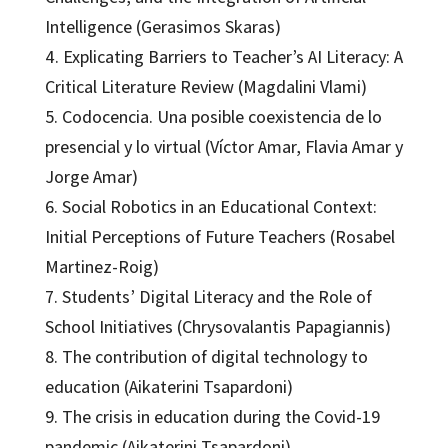
Intelligence (Gerasimos Skaras)
4. Explicating Barriers to Teacher’s AI Literacy: A
Critical Literature Review (Magdalini Vlami)
5. Codocencia. Una posible coexistencia de lo
presencial y lo virtual (Víctor Amar, Flavia Amar y
Jorge Amar)
6. Social Robotics in an Educational Context:
Initial Perceptions of Future Teachers (Rosabel
Martinez-Roig)
7. Students’ Digital Literacy and the Role of
School Initiatives (Chrysovalantis Papagiannis)
8. The contribution of digital technology to
education (Aikaterini Tsapardoni)
9. The crisis in education during the Covid-19
pandemic (Aikaterini Tsapardoni)