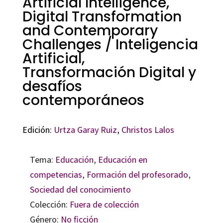
Artificial Intelligence,
Digital Transformation
and Contemporary
Challenges / Inteligencia
Artificial,
Transformación Digital y
desafíos
contemporáneos
Edición:
Urtza Garay Ruiz
,
Christos Lalos
Tema:
Educación
,
Educación en
competencias
,
Formación del profesorado
,
Sociedad del conocimiento
Colección:
Fuera de colección
Género:
No ficción