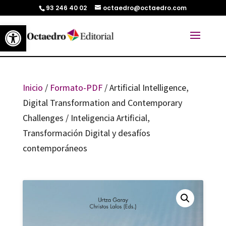
93 246 40 02
octaedro@octaedro.com
Abrir barra de herramientas
Inicio
/
Formato-PDF
/ Artificial Intelligence,
Digital Transformation and Contemporary
Challenges / Inteligencia Artificial,
Transformación Digital y desafíos
contemporáneos