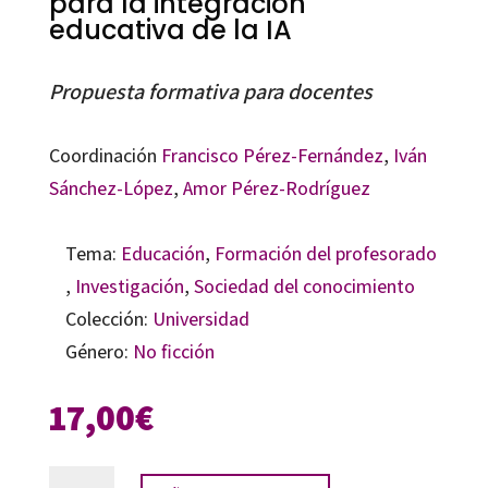
para la integración
educativa de la IA
Propuesta formativa para docentes
Coordinación
Francisco Pérez-Fernández
,
Iván
Sánchez-López
,
Amor Pérez-Rodríguez
Tema:
Educación
,
Formación del profesorado
,
Investigación
,
Sociedad del conocimiento
Colección:
Universidad
Género:
No ficción
17,00
€
Alfabetización