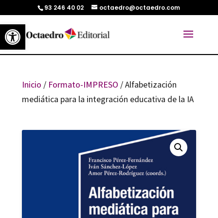
93 246 40 02
octaedro@octaedro.com
Abrir barra de herramientas
Inicio
/
Formato-IMPRESO
/ Alfabetización
mediática para la integración educativa de la IA