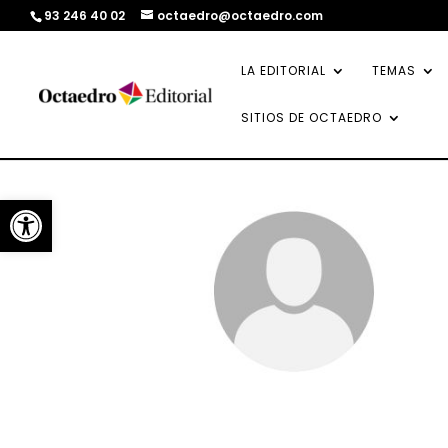
93 246 40 02
octaedro@octaedro.com
LA EDITORIAL
TEMAS
SITIOS DE OCTAEDRO
Abrir barra de herramientas