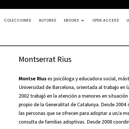
COLECCIONES
AUTORES
EBOOKS
OPEN ACCESS
U
Montserrat Rius
Montse Rius
es psicóloga y educadora social, máste
Universidad de Barcelona, orientada al trabajo en l
2002 trabajó en la atención a menores en situació
propio de la Generalitat de Catalunya. Desde 2004 s
las personas que se ofrecen para adoptar a un/a men
consulta de familias adoptivas. Desde 2008 coordin