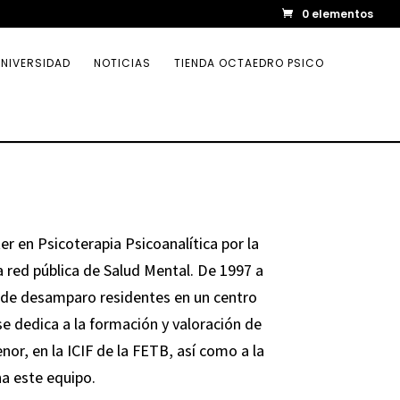
0 elementos
NIVERSIDAD
NOTICIAS
TIENDA OCTAEDRO PSICO
r en Psicoterapia Psicoanalítica por la
a red pública de Salud Mental. De 1997 a
n de desamparo residentes en un centro
e dedica a la formación y valoración de
or, en la ICIF de la FETB, así como a la
a este equipo.