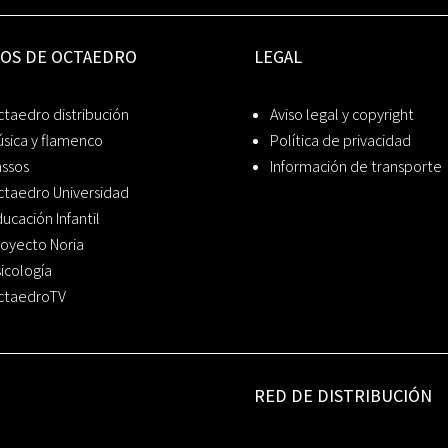
IOS DE OCTAEDRO
LEGAL
taedro distribución
Aviso legal y copyright
sica y flamenco
Política de privacidad
assos
Información de transporte
ctaedro Universidad
ucación Infantil
oyecto Noria
icología
ctaedroTV
RED DE DISTRIBUCIÓN