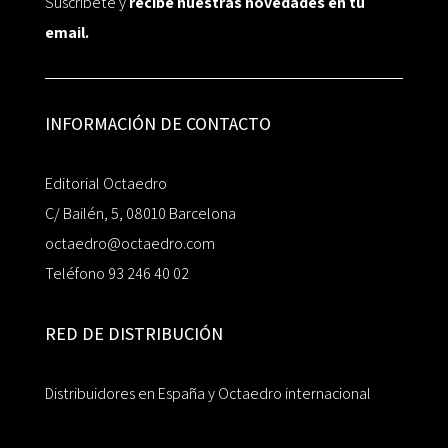
Suscríbete y
recibe nuestras novedades en tu
email.
INFORMACIÓN DE CONTACTO
Editorial Octaedro
C/ Bailén, 5, 08010 Barcelona
octaedro@octaedro.com
Teléfono 93 246 40 02
RED DE DISTRIBUCIÓN
Distribuidores en España y Octaedro internacional