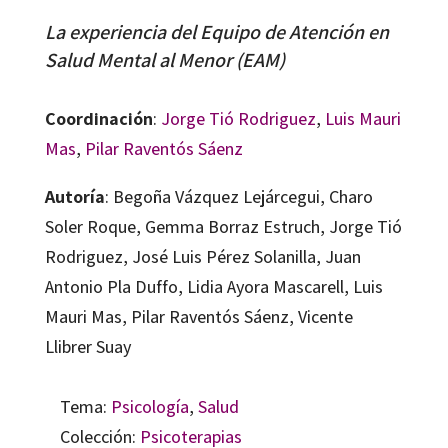
La experiencia del Equipo de Atención en
Salud Mental al Menor (EAM)
Coordinación
:
Jorge Tió Rodriguez
,
Luis Mauri
Mas
,
Pilar Raventós Sáenz
Autoría
: Begoña Vázquez Lejárcegui, Charo
Soler Roque, Gemma Borraz Estruch, Jorge Tió
Rodriguez, José Luis Pérez Solanilla, Juan
Antonio Pla Duffo, Lidia Ayora Mascarell, Luis
Mauri Mas, Pilar Raventós Sáenz, Vicente
Llibrer Suay
Tema:
Psicología
,
Salud
Colección:
Psicoterapias