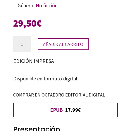
Género:
No ficción
29,50
€
Adolescencia
AÑADIR AL CARRITO
y
transgresión
EDICIÓN IMPRESA
cantidad
Disponible en formato digital:
COMPRAR EN OCTAEDRO EDITORIAL DIGITAL
EPUB
17.99€
Presentación