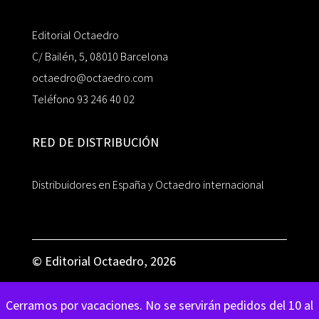
Editorial Octaedro
C/ Bailén, 5, 08010 Barcelona
octaedro@octaedro.com
Teléfono 93 246 40 02
RED DE DISTRIBUCIÓN
Distribuidores en España y Octaedro internacional
© Editorial Octaedro, 2026
Cerramos por vacaciones. No se servirán pedidos del 10 al