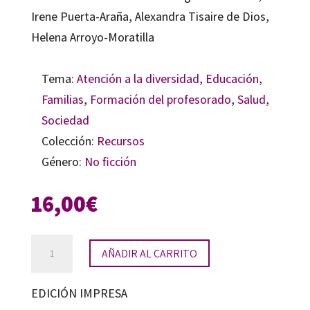
Irene Puerta-Araña, Alexandra Tisaire de Dios,
Helena Arroyo-Moratilla
Tema:
Atención a la diversidad
,
Educación
,
Familias
,
Formación del profesorado
,
Salud
,
Sociedad
Colección:
Recursos
Género:
No ficción
16,00
€
Abordaje
AÑADIR AL CARRITO
logopédico
y
EDICIÓN IMPRESA
educativo