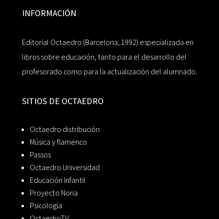
INFORMACIÓN
Editorial Octaedro (Barcelona, 1992) especializada en
libros sobre educación, tanto para el desarrollo del
profesorado como para la actualización del alumnado.
SITIOS DE OCTAEDRO
Octaedro distribución
Música y flamenco
Passos
Octaedro Universidad
Educación Infantil
Proyecto Noria
Psicología
OctaedroTV