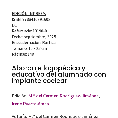
EDICIÓN IMPRESA:
ISBN: 9788410791602
DOI:
Referencia: 13190-0
Fecha: septiembre, 2025
Encuadernación: Rústica
Tamaño: 15 x 23 cm
Páginas: 148
Abordaje logopédico y
educativo del alumnado con
implante coclear
Edición:
M.ª del Carmen Rodríguez-Jiménez
,
Irene Puerta-Araña
Autoría: M.ª del Carmen Rodríguez-Jiménez,