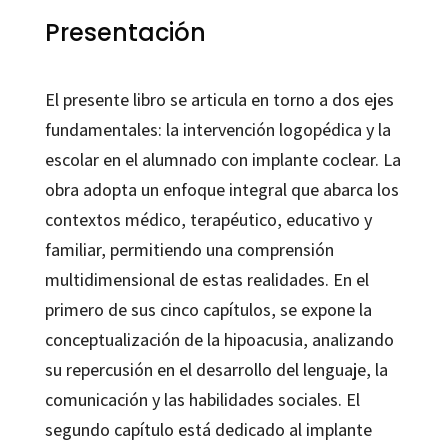
del
Presentación
alumnado
con
El presente libro se articula en torno a dos ejes
implante
fundamentales: la intervención logopédica y la
coclear
escolar en el alumnado con implante coclear. La
cantidad
obra adopta un enfoque integral que abarca los
contextos médico, terapéutico, educativo y
familiar, permitiendo una comprensión
multidimensional de estas realidades. En el
primero de sus cinco capítulos, se expone la
conceptualización de la hipoacusia, analizando
su repercusión en el desarrollo del lenguaje, la
comunicación y las habilidades sociales. El
segundo capítulo está dedicado al implante