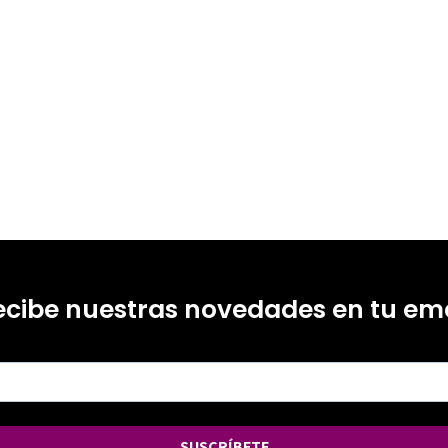
ecibe nuestras novedades en tu ema
SUSCRÍBETE