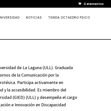
0 elementos
NIVERSIDAD
NOTICIAS
TIENDA OCTAEDRO PSICO
iversidad de La Laguna (ULL). Graduada
ornos de la Comunicación por la
rotésica. Participa activamente en
ad y la accesibilidad. Es miembro del
ersidad (GIED) (ULL) y desempeña el cargo
igación e Innovación en Discapacidad