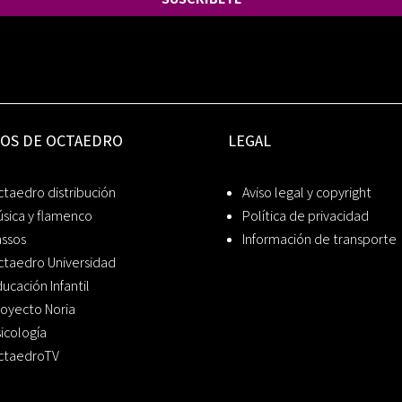
IOS DE OCTAEDRO
LEGAL
taedro distribución
Aviso legal y copyright
sica y flamenco
Política de privacidad
assos
Información de transporte
ctaedro Universidad
ucación Infantil
oyecto Noria
icología
ctaedroTV