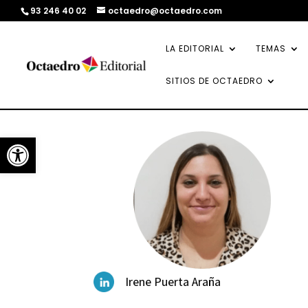
93 246 40 02
octaedro@octaedro.com
LA EDITORIAL
TEMAS
SITIOS DE OCTAEDRO
Abrir barra de herramientas
Irene Puerta Araña