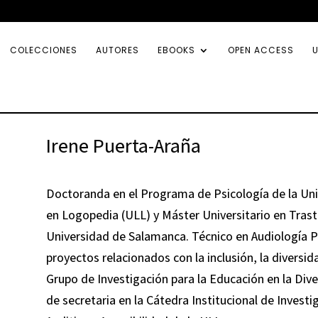
COLECCIONES
AUTORES
EBOOKS
OPEN ACCESS
U
Irene Puerta-Araña
Doctoranda en el Programa de Psicología de la Un
en Logopedia (ULL) y Máster Universitario en Trast
Universidad de Salamanca. Técnico en Audiología P
proyectos relacionados con la inclusión, la diversid
Grupo de Investigación para la Educación en la Div
de secretaria en la Cátedra Institucional de Invest