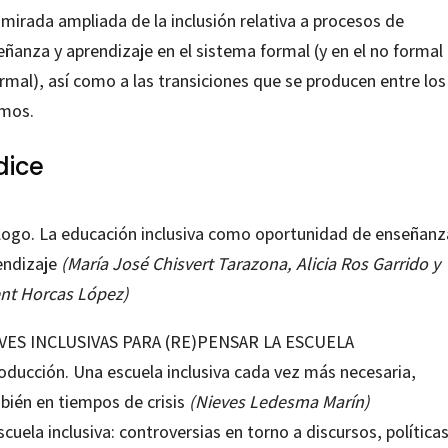
mirada ampliada de la inclusión relativa a procesos de
ñanza y aprendizaje en el sistema formal (y en el no formal
rmal), así como a las transiciones que se producen entre los
mos.
dice
logo. La educación inclusiva como oportunidad de enseñanz
endizaje
(María José Chisvert Tarazona,
Alicia Ros Garrido
y
ent Horcas López
)
VES INCLUSIVAS PARA (RE)PENSAR LA ESCUELA
roducción. Una escuela inclusiva cada vez más necesaria,
bién en tiempos de crisis
(Nieves Ledesma Marín)
scuela inclusiva: controversias en torno a discursos, políticas