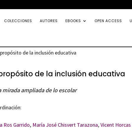
COLECCIONES
AUTORES
EBOOKS
OPEN ACCESS
U
 propósito de la inclusión educativa
propósito de la inclusión educativa
 mirada ampliada de lo escolar
rdinación:
ia Ros Garrido
,
María José Chisvert Tarazona
,
Vicent Horcas