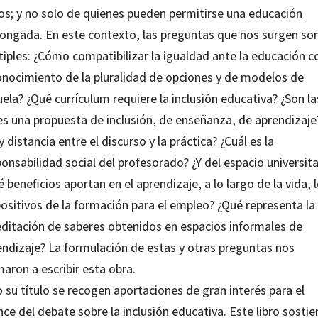
os; y no solo de quienes pueden permitirse una educación
longada. En este contexto, las preguntas que nos surgen so
iples: ¿Cómo compatibilizar la igualdad ante la educación c
onocimiento de la pluralidad de opciones y de modelos de
ela? ¿Qué currículum requiere la inclusión educativa? ¿Son la
es una propuesta de inclusión, de enseñanza, de aprendizaje
 distancia entre el discurso y la práctica? ¿Cuál es la
onsabilidad social del profesorado? ¿Y del espacio universita
 beneficios aportan en el aprendizaje, a lo largo de la vida, 
positivos de la formación para el empleo? ¿Qué representa la
editación de saberes obtenidos en espacios informales de
endizaje? La formulación de estas y otras preguntas nos
aron a escribir esta obra.
 su título se recogen aportaciones de gran interés para el
ce del debate sobre la inclusión educativa. Este libro sostie