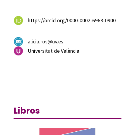
https://orcid.org/0000-0002-6968-0900
alicia.ros@uv.es
Universitat de València
Libros