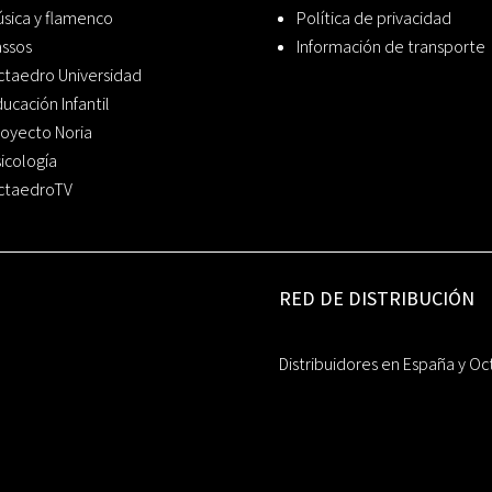
sica y flamenco
Política de privacidad
assos
Información de transporte
ctaedro Universidad
ucación Infantil
oyecto Noria
icología
ctaedroTV
RED DE DISTRIBUCIÓN
Distribuidores en España y Oc