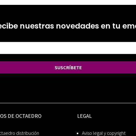
ecibe nuestras novedades en tu ema
SUSCRÍBETE
IOS DE OCTAEDRO
LEGAL
taedro distribución
Aviso legal y copyright