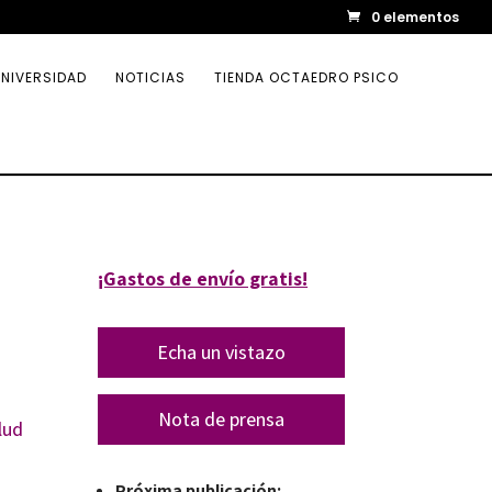
0 elementos
NIVERSIDAD
NOTICIAS
TIENDA OCTAEDRO PSICO
¡Gastos de envío gratis!
Echa un vistazo
Nota de prensa
lud
Próxima publicación: