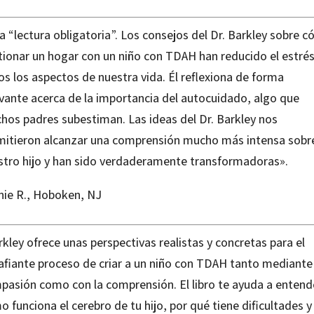
a “lectura obligatoria”. Los consejos del Dr. Barkley sobre 
tionar un hogar con un niño con TDAH han reducido el estrés
s los aspectos de nuestra vida. Él reflexiona de forma
evante acerca de la importancia del autocuidado, algo que
hos padres subestiman. Las ideas del Dr. Barkley nos
mitieron alcanzar una comprensión mucho más intensa sobr
stro hijo y han sido verdaderamente transformadoras».
nie R., Hoboken, NJ
kley ofrece unas perspectivas realistas y concretas para el
afiante proceso de criar a un niño con TDAH tanto mediante 
pasión como con la comprensión. El libro te ayuda a entend
 funciona el cerebro de tu hijo, por qué tiene dificultades y