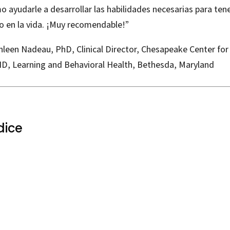
 ayudarle a desarrollar las habilidades necesarias para ten
to en la vida. ¡Muy recomendable!”
hleen Nadeau, PhD, Clinical Director, Chesapeake Center for
D, Learning and Behavioral Health, Bethesda, Maryland
dice