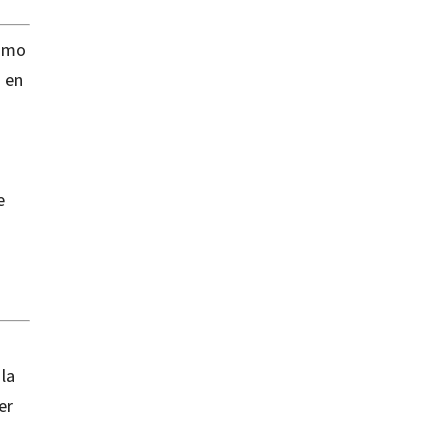
cómo
 en
e
la
er