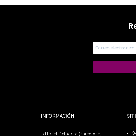
R
INFORMACIÓN
SIT
Oc
Editorial Octaedro (Barcelona,