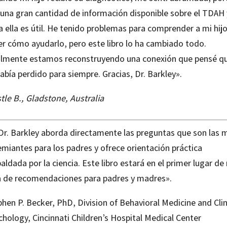
 una gran cantidad de información disponible sobre el TDAH 
 ella es útil. He tenido problemas para comprender a mi hijo
er cómo ayudarlo, pero este libro lo ha cambiado todo.
almente estamos reconstruyendo una conexión que pensé q
abía perdido para siempre. Gracias, Dr. Barkley».
tle B., Gladstone, Australia
 Dr. Barkley aborda directamente las preguntas que son las 
emiantes para los padres y ofrece orientación práctica
aldada por la ciencia. Este libro estará en el primer lugar de
ta de recomendaciones para padres y madres».
hen P. Becker, PhD, Division of Behavioral Medicine and Clin
hology, Cincinnati Children’s Hospital Medical Center