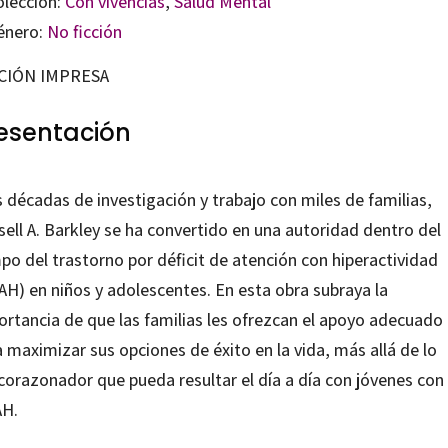
olección:
Con vivencias
,
Salud Mental
énero:
No ficción
CIÓN IMPRESA
esentación
 décadas de investigación y trabajo con miles de familias,
ell A. Barkley se ha convertido en una autoridad dentro del
po del trastorno por déficit de atención con hiperactividad
AH) en niños y adolescentes. En esta obra subraya la
ortancia de que las familias les ofrezcan el apoyo adecuado
 maximizar sus opciones de éxito en la vida, más allá de lo
corazonador que pueda resultar el día a día con jóvenes con
H.