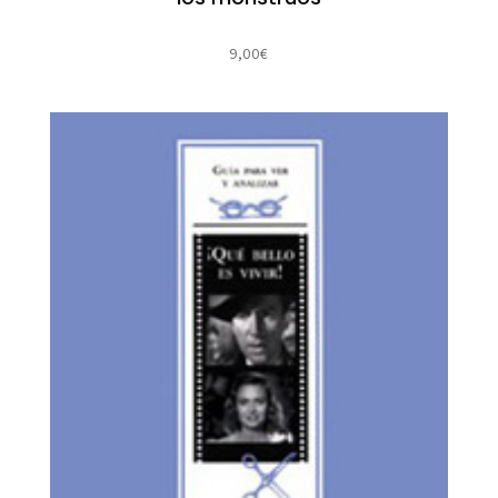
9,00
€