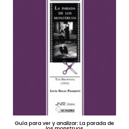
Guía para ver y analizar: La parada de
los monstruos