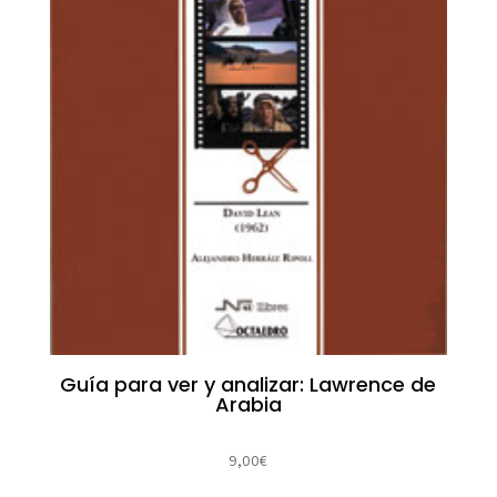
Guía para ver y analizar: Lawrence de
Arabia
9,00
€