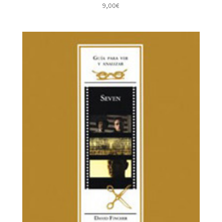
9,00
€