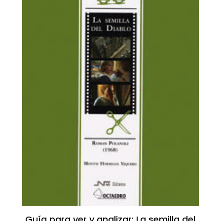
Guía para ver y analizar: La semilla del