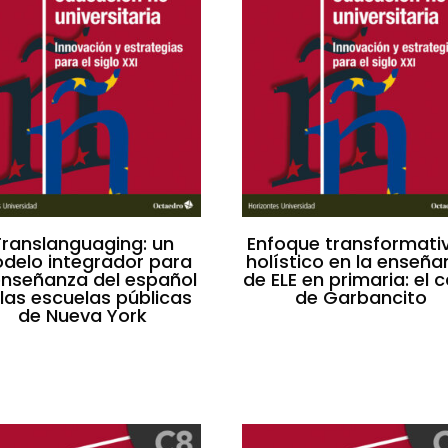
Translanguaging: un
Enfoque transformati
delo integrador para
holístico en la enseña
enseñanza del español
de ELE en primaria: el 
 las escuelas públicas
de Garbancito
de Nueva York