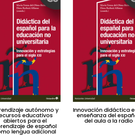
rendizaje autónomo y
Innovación didáctica e
recursos educativos
enseñanza del españo
abiertos para el
del aula a la radio
rendizaje de español
mo lengua adicional