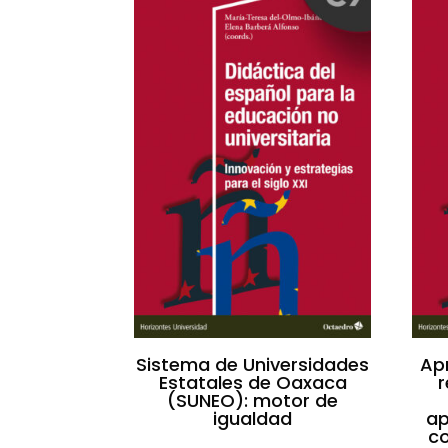
Sistema de Universidades
Ap
Estatales de Oaxaca
(SUNEO): motor de
igualdad
ap
co