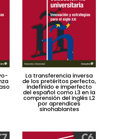
vo-
La transferencia inversa
nza
de los pretéritos perfecto,
caso
indefinido e imperfecto
del español como L3 en la
comprensión del inglés L2
por aprendices
sinohablantes