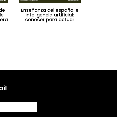
de
Enseñanza del español e
de
inteligencia artificial:
jera
conocer para actuar
il