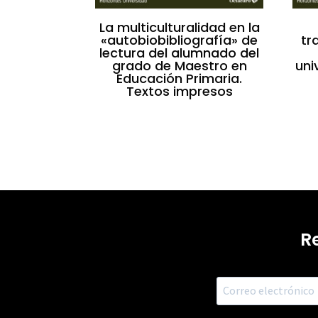
La multiculturalidad en la
«autobiobibliografía» de
tr
lectura del alumnado del
grado de Maestro en
uni
Educación Primaria.
Textos impresos
R