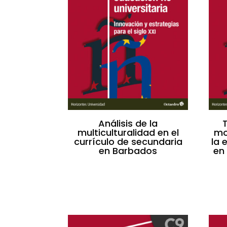
Análisis de la
multiculturalidad en el
mo
currículo de secundaria
la 
en Barbados
en