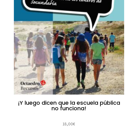
¡Y luego dicen que la escuela pública
no funciona!
18,00
€