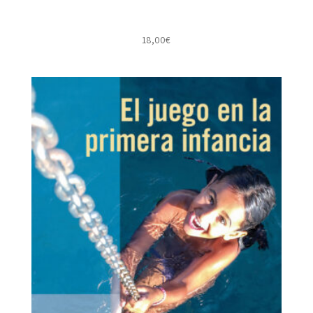
18,00
€