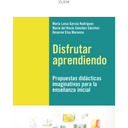
15,80
€