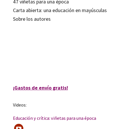
47 viñetas para una época
Carta abierta: una educación en mayúsculas
Sobre los autores
Javier Pericacho Gómez
9788499219998
13164-0
¡Gastos de envío gratis!
Videos:
Educación y crítica: viñetas para una época