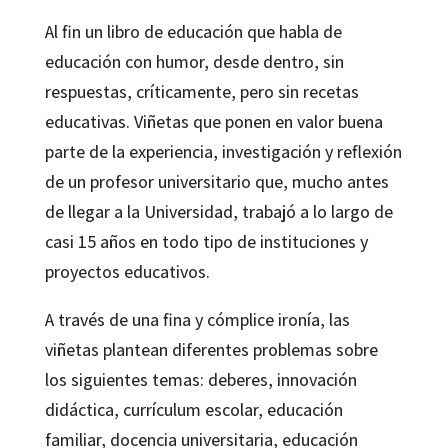
época
Al fin un libro de educación que habla de
cantidad
educación con humor, desde dentro, sin
respuestas, críticamente, pero sin recetas
educativas. Viñetas que ponen en valor buena
parte de la experiencia, investigación y reflexión
de un profesor universitario que, mucho antes
de llegar a la Universidad, trabajó a lo largo de
casi 15 años en todo tipo de instituciones y
proyectos educativos.
A través de una fina y cómplice ironía, las
viñetas plantean diferentes problemas sobre
los siguientes temas: deberes, innovación
didáctica, currículum escolar, educación
familiar, docencia universitaria, educación