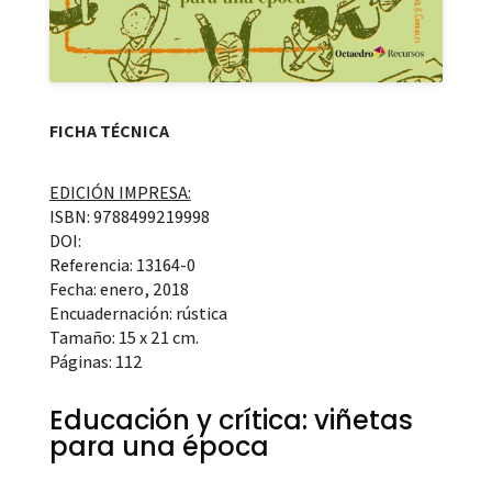
FICHA TÉCNICA
EDICIÓN IMPRESA:
ISBN: 9788499219998
DOI:
Referencia: 13164-0
Fecha: enero, 2018
Encuadernación: rústica
Tamaño: 15 x 21 cm.
Páginas: 112
Educación y crítica: viñetas
para una época