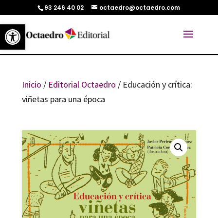
93 246 40 02
octaedro@octaedro.com
Abrir barra de herramientas
Inicio
/
Editorial Octaedro
/ Educación y crítica:
viñetas para una época