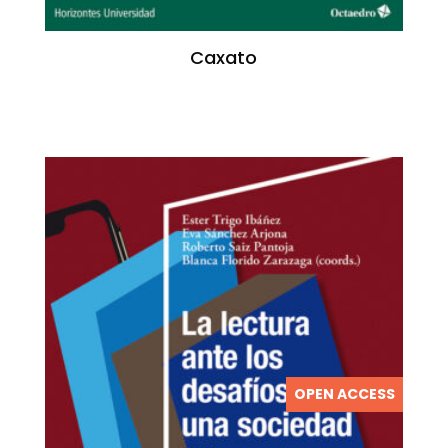
Caxato
OPEN ACCESS