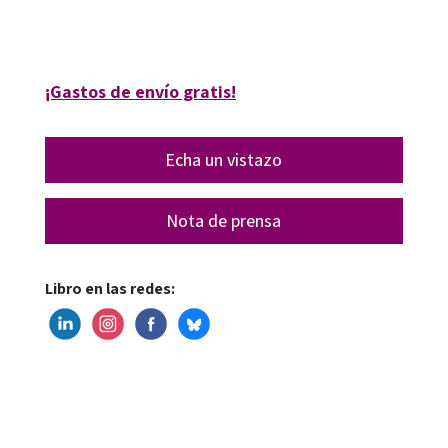
9788410792142
09744-0
¡Gastos de envío gratis!
Echa un vistazo
Nota de prensa
Libro en las redes: