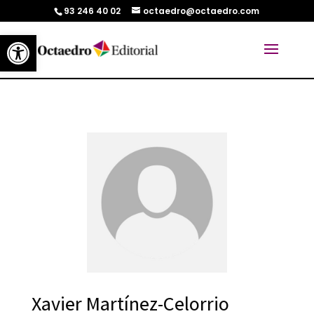
93 246 40 02
octaedro@octaedro.com
Abrir barra de herramientas
Xavier Martínez-Celorrio