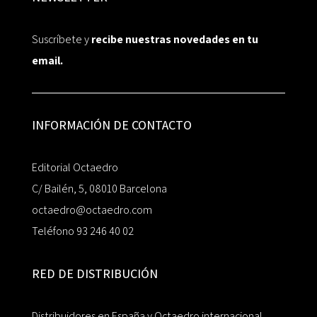
Suscríbete y
recibe nuestras novedades en tu
email.
INFORMACIÓN DE CONTACTO
Editorial Octaedro
C/ Bailén, 5, 08010 Barcelona
octaedro@octaedro.com
Teléfono 93 246 40 02
RED DE DISTRIBUCIÓN
Distribuidores en España y Octaedro internacional