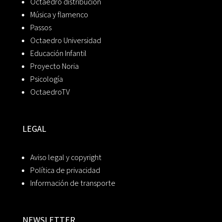
Octaedro distribución
Música y flamenco
Passos
Octaedro Universidad
Educación Infantil
Proyecto Noria
Psicología
OctaedroTV
LEGAL
Aviso legal y copyright
Política de privacidad
Información de transporte
NEWSLETTER