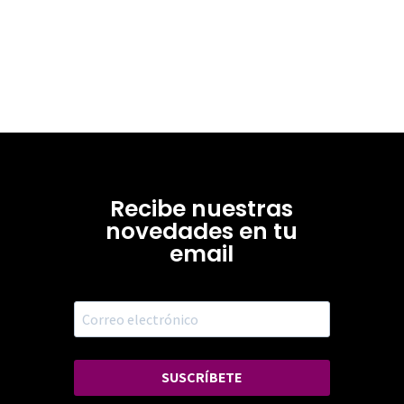
Recibe nuestras
novedades en tu
email
SUSCRÍBETE