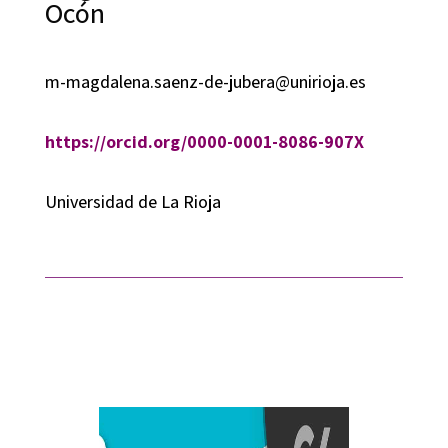
Ocón
m-magdalena.saenz-de-jubera@unirioja.es
https://orcid.org/0000-0001-8086-907X
Universidad de La Rioja