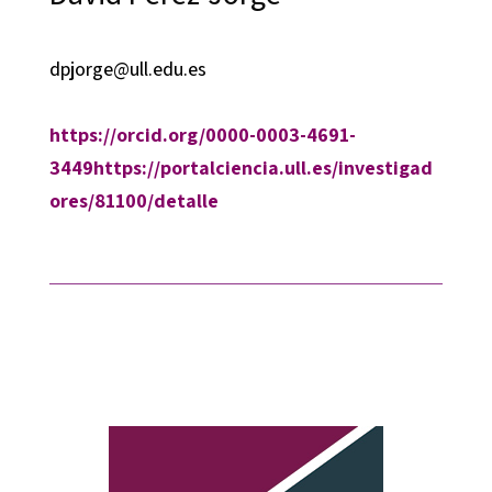
dpjorge@ull.edu.es
https://orcid.org/0000-0003-4691-
3449
https://portalciencia.ull.es/investigad
ores/81100/detalle