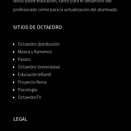
libros sobre educación, tanto para el desarrollo del
profesorado como para la actualización del alumnado.
SITIOS DE OCTAEDRO
Octaedro distribución
Música y flamenco
Passos
Octaedro Universidad
Educación Infantil
Proyecto Noria
Psicología
OctaedroTV
LEGAL