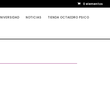
0 elementos
NIVERSIDAD
NOTICIAS
TIENDA OCTAEDRO PSICO