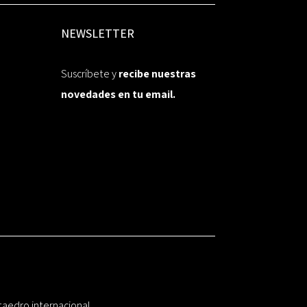
NEWSLETTER
Suscríbete y
recibe nuestras
novedades en tu email.
taedro internacional