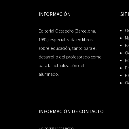
INFORMACIÓN
SIT
Oc
Editorial Octaedro (Barcelona,
Mú
1992) especializada en libros
P
sobre educación, tanto para el
O
desarrollo del profesorado como
Ed
para la actualización del
Pr
alumnado.
Ps
O
INFORMACIÓN DE CONTACTO
Editorial Octaedro