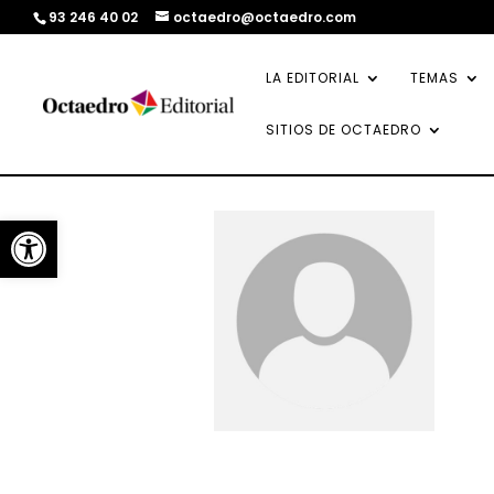
93 246 40 02
octaedro@octaedro.com
LA EDITORIAL
TEMAS
SITIOS DE OCTAEDRO
Abrir barra de herramientas