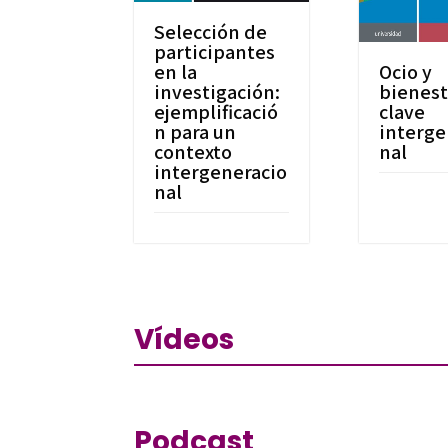
Selección de
participantes
en la
Ocio y
investigación:
bienest
ejemplificació
clave
n para un
interge
contexto
nal
intergeneracio
nal
Vídeos
Podcast