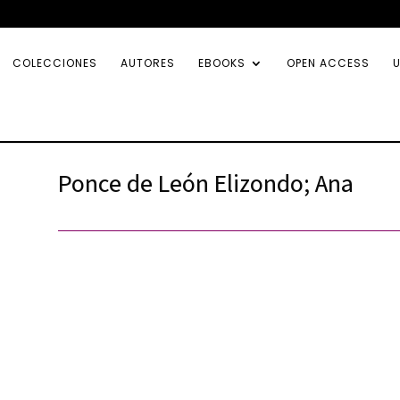
COLECCIONES
AUTORES
EBOOKS
OPEN ACCESS
U
Ponce de León Elizondo; Ana