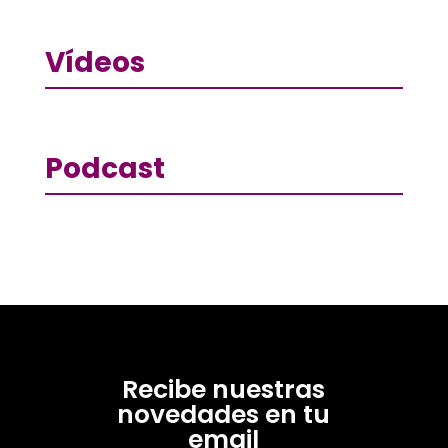
Vídeos
Podcast
Recibe nuestras
novedades en tu
email