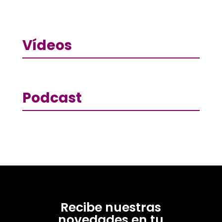
Vídeos
Podcast
Recibe nuestras
novedades en tu