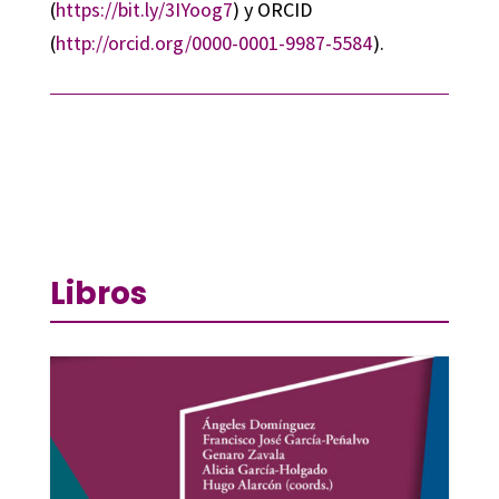
(
https://bit.ly/3IYoog7
) y ORCID
(
http://orcid.org/0000-0001-9987-5584
).
Libros