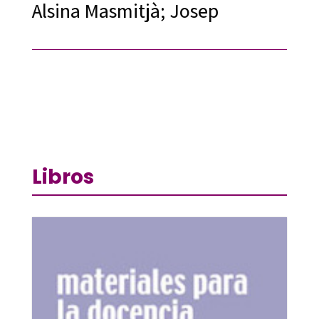
Alsina Masmitjà; Josep
Libros