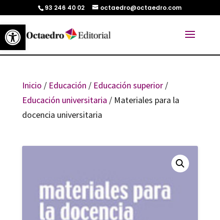
93 246 40 02
octaedro@octaedro.com
Abrir barra de herramientas
Inicio
/
Educación
/
Educación superior
/
Educación universitaria
/ Materiales para la
docencia universitaria