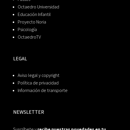
Octaedro Universidad
Educación Infantil
Proyecto Noria
Psicología
OctaedroTV
LEGAL
Aviso legal y copyright
Política de privacidad
Información de transporte
NEWSLETTER
Suscríbete y
recibe nuestras novedades en tu