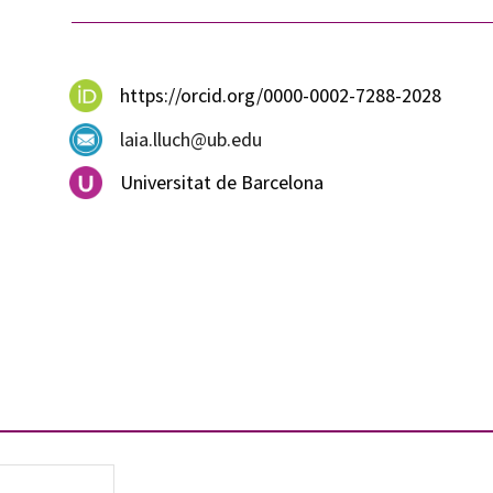
https://orcid.org/0000-0002-7288-2028
laia.lluch@ub.edu
Universitat de Barcelona