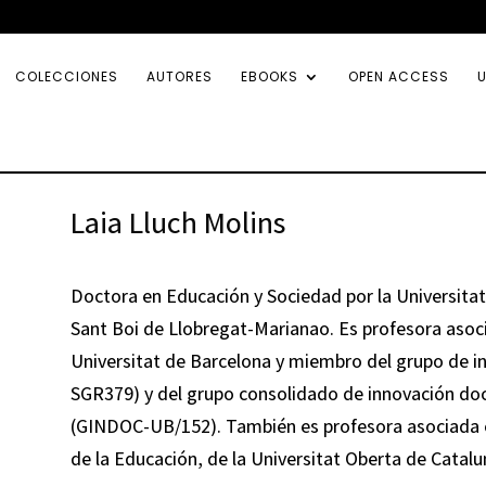
COLECCIONES
AUTORES
EBOOKS
OPEN ACCESS
U
Laia Lluch Molins
Doctora en Educación y Sociedad por la Universitat
Sant Boi de Llobregat-Marianao. Es profesora asoci
Universitat de Barcelona y miembro del grupo de i
SGR379) y del grupo consolidado de innovación doc
(GINDOC-UB/152). También es profesora asociada en
de la Educación, de la Universitat Oberta de Catalu