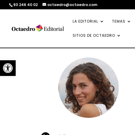
93 246 40 02
octaedro@octaedro.com
LA EDITORIAL
TEMAS
SITIOS DE OCTAEDRO
Abrir barra de herramientas