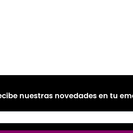
ecibe nuestras novedades en tu ema