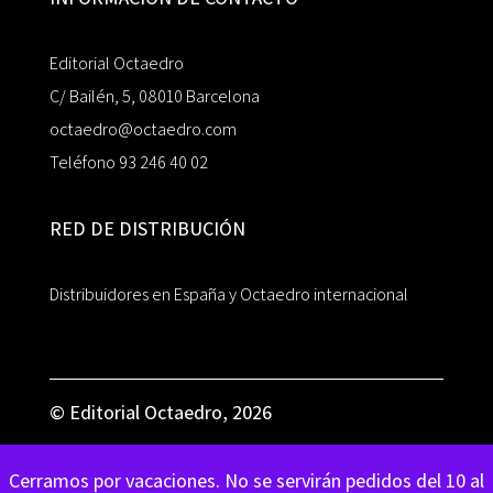
Editorial Octaedro
C/ Bailén, 5, 08010 Barcelona
octaedro@octaedro.com
Teléfono 93 246 40 02
RED DE DISTRIBUCIÓN
Distribuidores en España y Octaedro internacional
© Editorial Octaedro, 2026
Cerramos por vacaciones. No se servirán pedidos del 10 al