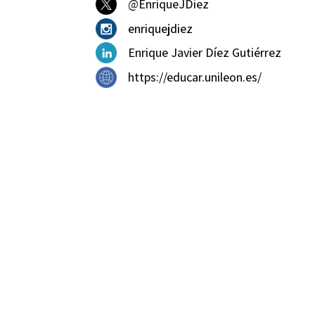
@EnriqueJDiez
enriquejdiez
Enrique Javier Díez Gutiérrez
https://educar.unileon.es/