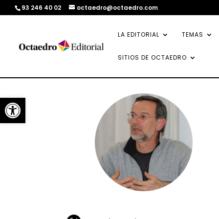
93 246 40 02
octaedro@octaedro.com
LA EDITORIAL
TEMAS
SITIOS DE OCTAEDRO
Abrir barra de herramientas