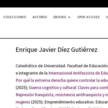
COLECCIONES
AUTORES
EBOOKS
OPEN ACCESS
U
Enrique Javier Díez Gutiérrez
Catedrático de Universidad. Facultad de Educación
e integrante de la
Internacional Antifascista de Edu
Por qué la extrema derecha quiere controlar la edu
(2025);
Guerra cognitiva y cultural: Claves para com
Represión franquista, resistencia antifranquista y
mujeres
(2025); Emprendimiento educativo: Educar e