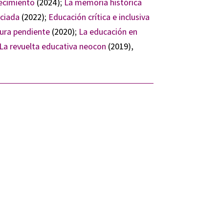
ecimiento
(2024);
La memoria histórica
nciada
(2022);
Educación crítica e inclusiva
ura pendiente
(2020);
La educación en
La revuelta educativa neocon
(2019),