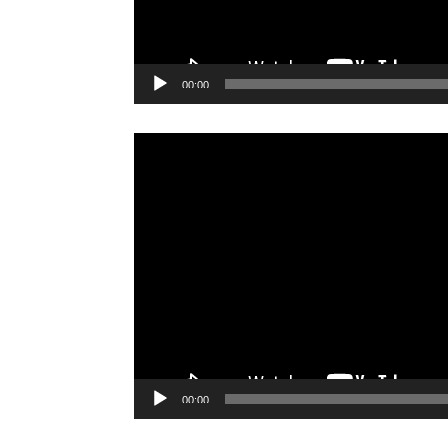
00:00
Reproductor
de
vídeo
00:00