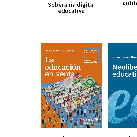
antif
Soberanía digital
educativa