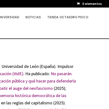
0 elementos
NIVERSIDAD
NOTICIAS
TIENDA OCTAEDRO PSICO
. Universidad de León (España). Impulsor
cación (IAdE)
. Ha publicado:
No pasarán.
cación pública y qué hacer para defenderla
batir el auge del neofascismo
(2025);
 memoria histórica democrática de las
n las reglas del capitalismo (2025).