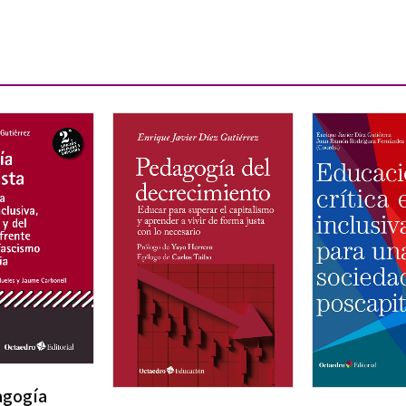
gogía