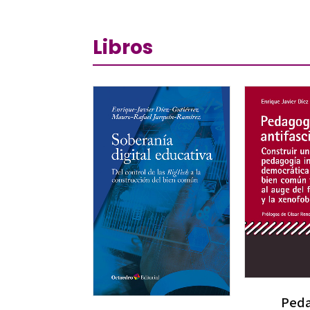
Libros
Peda