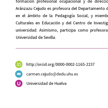
formación profesional ocupacional y de direcc
Aránzazu Cejudo es profesora del Departamento d
en el ámbito de la Pedagogía Social, y miembr
Culturales en Educación y del Centro de Investi
universidad. Asimismo, participa como profesor
Universidad de Sevilla.
http://orcid.org/0000-0002-1165-2237
carmen.cejudo@dedu.uhu.es
Universidad de Huelva