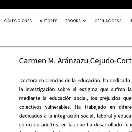
COLECCIONES
AUTORES
EBOOKS
OPEN ACCESS
U
Carmen M. Aránzazu Cejudo-Cort
Doctora en Ciencias de la Educación, ha dedicado g
la investigación sobre el estigma que sufren l
mediante la educación social, los prejuicios qu
colectivos vulnerables. Ha trabajado en difer
dedicados a la integración social, laboral y educ
como de adultos, en las que ha desarrollado fun