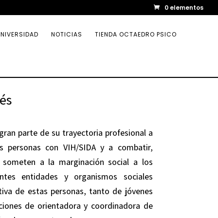
0 elementos
NIVERSIDAD
NOTICIAS
TIENDA OCTAEDRO PSICO
és
ran parte de su trayectoria profesional a
as personas con VIH/SIDA y a combatir,
e someten a la marginación social a los
entes entidades y organismos sociales
ativa de estas personas, tanto de jóvenes
ciones de orientadora y coordinadora de