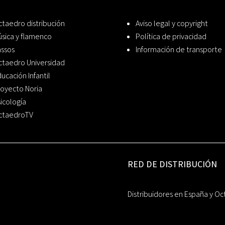
taedro distribución
Aviso legal y copyright
sica y flamenco
Política de privacidad
assos
Información de transporte
ctaedro Universidad
ucación Infantil
oyecto Noria
icología
ctaedroTV
RED DE DISTRIBUCIÓN
Distribuidores en España y Oc