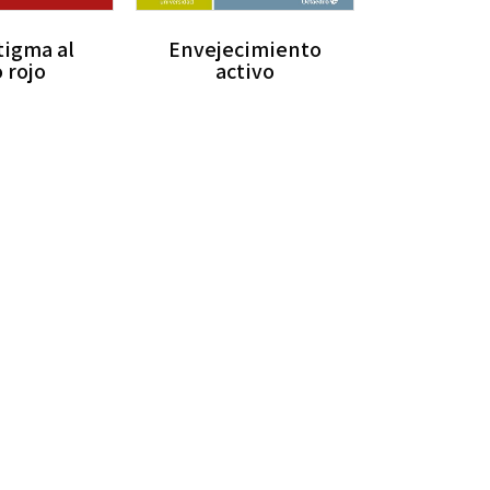
tigma al
Envejecimiento
o rojo
activo