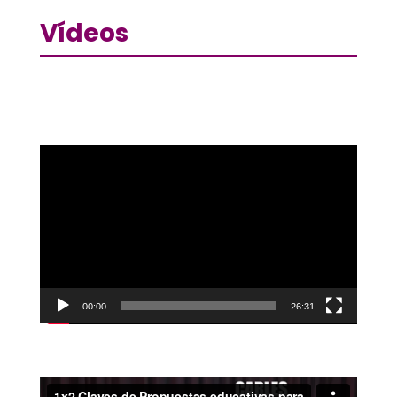
Vídeos
Reproductor
de
vídeo
00:00
26:31
Reproductor