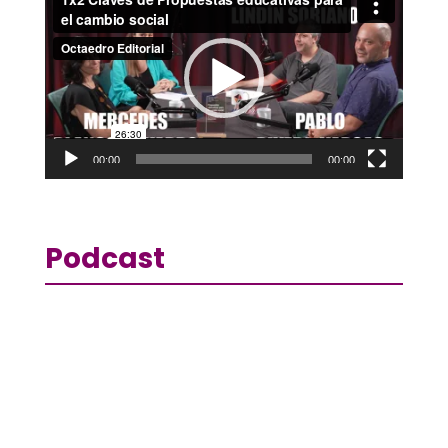
de
vídeo
00:00
00:00
Podcast