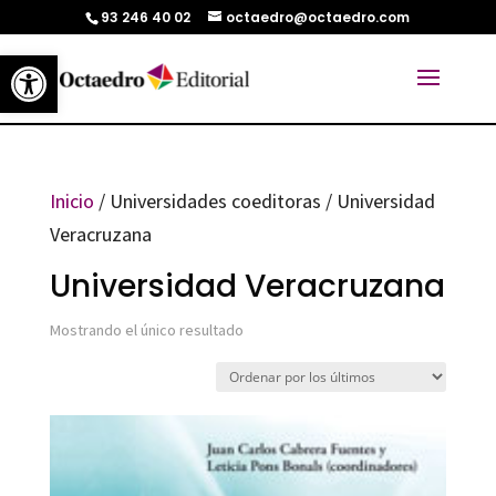
93 246 40 02
octaedro@octaedro.com
Abrir barra de herramientas
Inicio
/ Universidades coeditoras / Universidad
Veracruzana
Universidad Veracruzana
Mostrando el único resultado