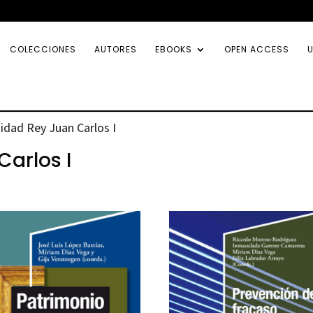
COLECCIONES
AUTORES
EBOOKS
OPEN ACCESS
U
idad Rey Juan Carlos I
Carlos I