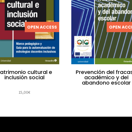
OPEN ACCESS
OPEN ACC
atrimonio cultural e
Prevención del fraca
inclusión social
académico y del
abandono escolar
15,00
€