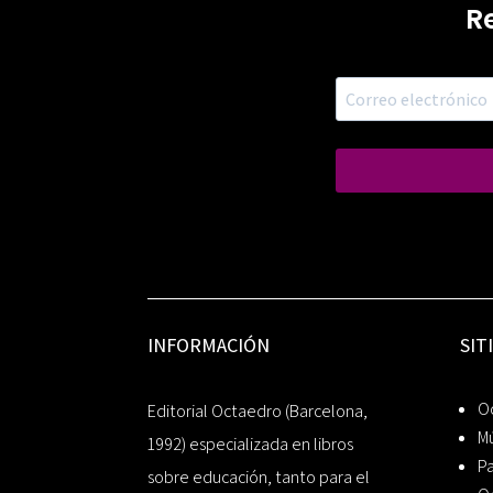
R
INFORMACIÓN
SIT
Oc
Editorial Octaedro (Barcelona,
Mú
1992) especializada en libros
P
sobre educación, tanto para el