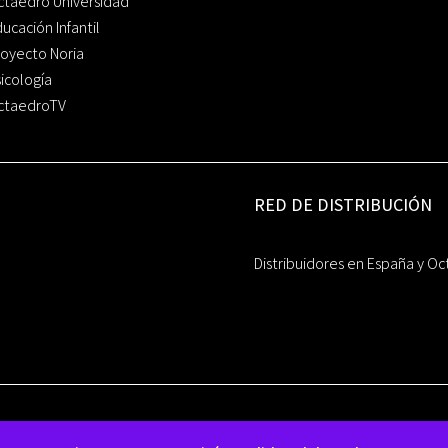
ctaedro Universidad
ucación Infantil
oyecto Noria
icología
ctaedroTV
RED DE DISTRIBUCIÓN
Distribuidores en España y Oc