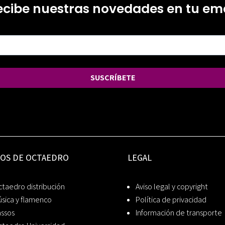
ecibe nuestras novedades en tu ema
SUSCRÍBETE
IOS DE OCTAEDRO
LEGAL
taedro distribución
Aviso legal y copyright
sica y flamenco
Política de privacidad
assos
Información de transporte