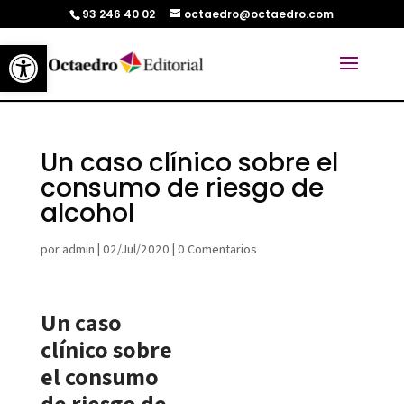
93 246 40 02
octaedro@octaedro.com
Abrir barra de herramientas
Un caso clínico sobre el
consumo de riesgo de
alcohol
por
admin
|
02/Jul/2020
|
0 Comentarios
Un caso
clínico sobre
el consumo
de riesgo de