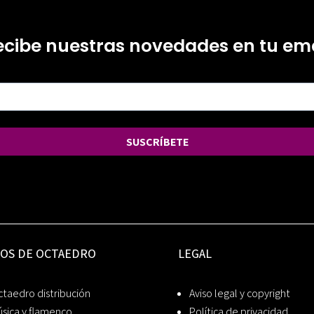
ecibe nuestras novedades en tu ema
SUSCRÍBETE
IOS DE OCTAEDRO
LEGAL
taedro distribución
Aviso legal y copyright
sica y flamenco
Política de privacidad