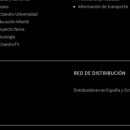
assos
Información de transporte
ctaedro Universidad
ucación Infantil
oyecto Noria
icología
ctaedroTV
RED DE DISTRIBUCIÓN
Distribuidores en España y Oc