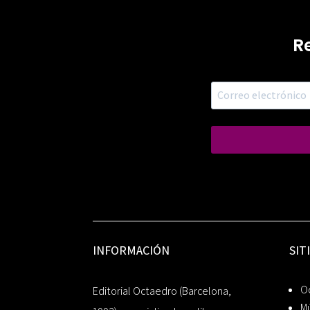
R
INFORMACIÓN
SIT
Oc
Editorial Octaedro (Barcelona,
Mú