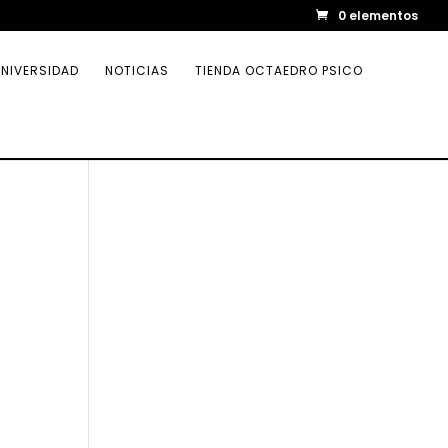
0 elementos
NIVERSIDAD
NOTICIAS
TIENDA OCTAEDRO PSICO