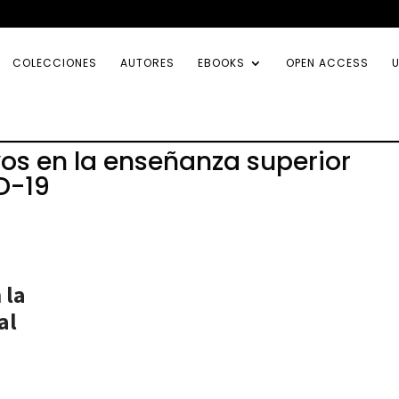
COLECCIONES
AUTORES
EBOOKS
OPEN ACCESS
U
os en la enseñanza superior
D-19
 la
al