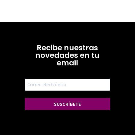
Recibe nuestras
novedades en tu
email
SUSCRÍBETE