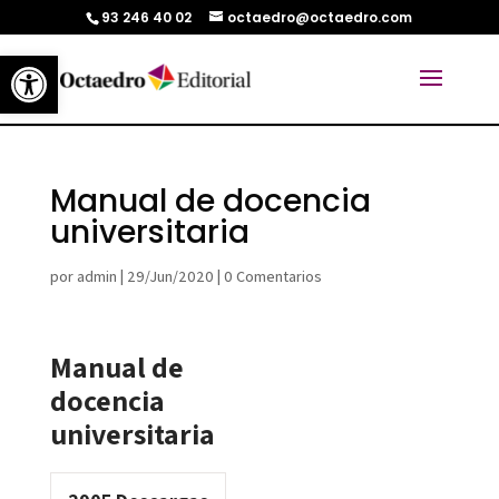
93 246 40 02
octaedro@octaedro.com
Abrir barra de herramientas
Manual de docencia
universitaria
por
admin
|
29/Jun/2020
|
0 Comentarios
Manual de
docencia
universitaria