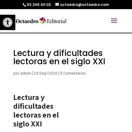
93 246 40 02
octaedro@octaedro.com
Abrir barra de herramientas
Lectura y dificultades
lectoras en el siglo XXI
por
admin
|
10/Sep/2020
|
0 Comentarios
Lectura y
dificultades
lectoras en el
siglo XXI