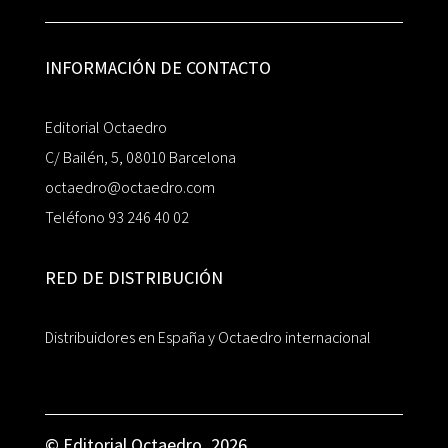
INFORMACIÓN DE CONTACTO
Editorial Octaedro
C/ Bailén, 5, 08010 Barcelona
octaedro@octaedro.com
Teléfono 93 246 40 02
RED DE DISTRIBUCIÓN
Distribuidores en España y Octaedro internacional
© Editorial Octaedro, 2026