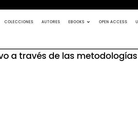
COLECCIONES
AUTORES
EBOOKS
OPEN ACCESS
U
ivo a través de las metodologías