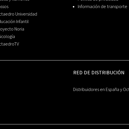
assos
Información de transporte
ctaedro Universidad
ucación Infantil
oyecto Noria
icología
ctaedroTV
RED DE DISTRIBUCIÓN
Distribuidores en España y Oc