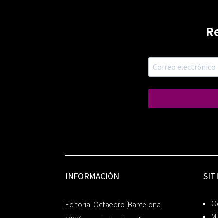
R
INFORMACIÓN
SIT
Oc
Editorial Octaedro (Barcelona,
Mú