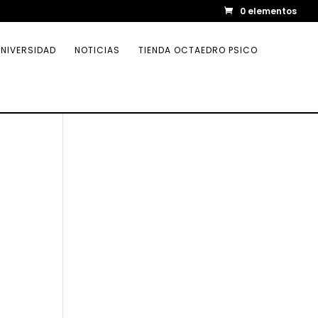
0 elementos
NIVERSIDAD
NOTICIAS
TIENDA OCTAEDRO PSICO