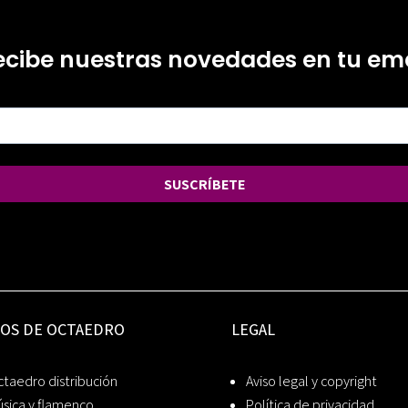
ecibe nuestras novedades en tu ema
SUSCRÍBETE
IOS DE OCTAEDRO
LEGAL
taedro distribución
Aviso legal y copyright
sica y flamenco
Política de privacidad