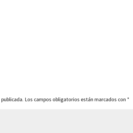
a
 publicada.
Los campos obligatorios están marcados con
*