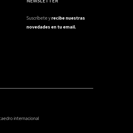
NEWSLETTER
Suscríbete y
recibe nuestras
novedades en tu email.
taedro internacional