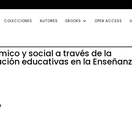
COLECCIONES
AUTORES
EBOOKS
OPEN ACCESS
U
co y social a través de la
ación educativas en la Enseñan
y