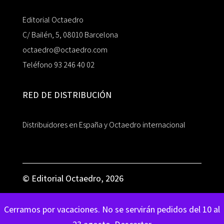
Editorial Octaedro
C/ Bailén, 5, 08010 Barcelona
octaedro@octaedro.com
Teléfono 93 246 40 02
RED DE DISTRIBUCIÓN
Distribuidores en España y Octaedro internacional
© Editorial Octaedro, 2026
Cerramos por vacaciones. No se servirán pedidos del 10 al